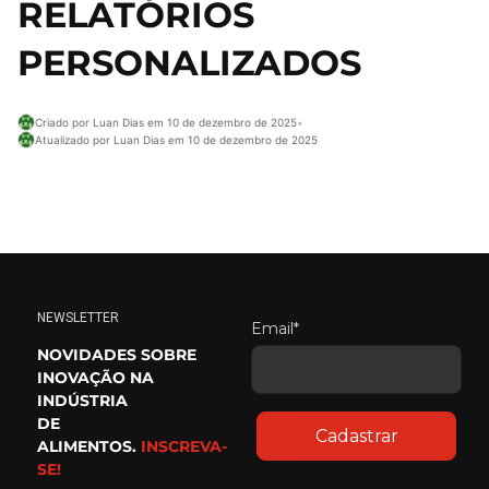
RELATÓRIOS
PERSONALIZADOS
Criado por Luan Dias em 10 de dezembro de 2025
•
Atualizado por Luan Dias em 10 de dezembro de 2025
NEWSLETTER
Email*
NOVIDADES SOBRE
INOVAÇÃO NA
INDÚSTRIA
DE
Cadastrar
ALIMENTOS.
INSCREVA-
SE!