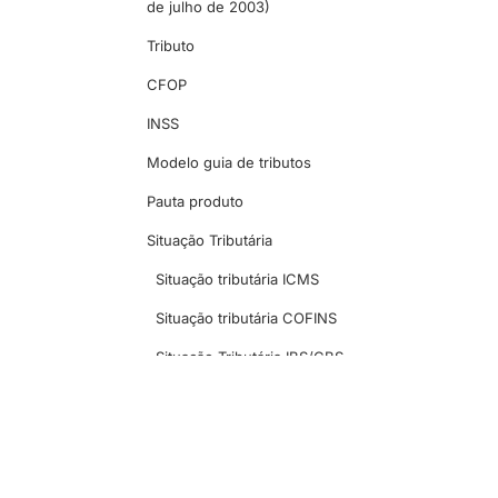
de julho de 2003)
Tributo
CFOP
INSS
Modelo guia de tributos
Pauta produto
Situação Tributária
Situação tributária ICMS
Situação tributária COFINS
Situação Tributária IBS/CBS
Situação Tributária IS
Situação tributária IPI
Situação tributária PIS