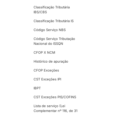
Classificação Tributária
IBS/CBS
Classificação Tributária IS
Código Serviço NBS
Código Serviço Tributação
Nacional do ISSQN
CFOP X NCM
Histórico de apuração
CFOP Exceções
CST Exceções IPI
IBPT
CST Exceções PIS/COFINS
Lista de serviço (Lei
Complementar nº 116, de 31