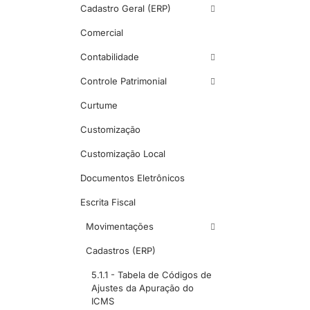
Cadastro Geral (ERP)
Comercial
Contabilidade
Controle Patrimonial
Curtume
Customização
Customização Local
Documentos Eletrônicos
Escrita Fiscal
Movimentações
Cadastros (ERP)
5.1.1 - Tabela de Códigos de
Ajustes da Apuração do
ICMS