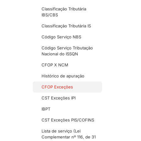
Classificação Tributária
IBS/CBS
Classificação Tributária IS
Código Serviço NBS
Código Serviço Tributação
Nacional do ISSQN
CFOP X NCM
Histórico de apuração
CFOP Exceções
CST Exceções IPI
IBPT
CST Exceções PIS/COFINS
Lista de serviço (Lei
Complementar nº 116, de 31