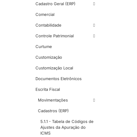
Cadastro Geral (ERP)
Comercial
Contabilidade
Controle Patrimonial
Curtume
Customização
Customização Local
Documentos Eletrônicos
Escrita Fiscal
Movimentações
Cadastros (ERP)
5.1.1 - Tabela de Códigos de
Ajustes da Apuração do
ICMS