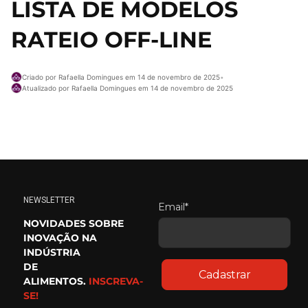
LISTA DE MODELOS
RATEIO OFF-LINE
Criado por Rafaella Domingues em 14 de novembro de 2025
•
Atualizado por Rafaella Domingues em 14 de novembro de 2025
NEWSLETTER
Email*
NOVIDADES SOBRE
INOVAÇÃO NA
INDÚSTRIA
DE
Cadastrar
ALIMENTOS.
INSCREVA-
SE!