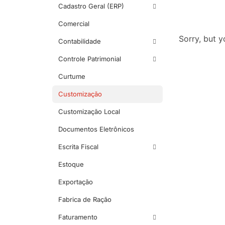
Cadastro Geral (ERP)
Comercial
Sorry, but y
Contabilidade
Controle Patrimonial
Curtume
Customização
Customização Local
Documentos Eletrônicos
Escrita Fiscal
Estoque
Exportação
Fabrica de Ração
Faturamento