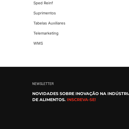
Sped Reinf
Suprimentos
Tabelas Auxiliares
Telemarketing
WMS
NEWSLETTER
NOVIDADES SOBRE INOVAÇÃO NA INDÚSTRI
DE ALIMENTOS.
INSCREVA-SE!