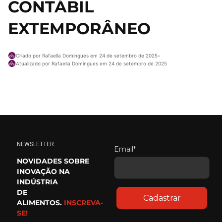
CONTÁBIL
EXTEMPORÂNEO
Criado por Rafaella Domingues em 24 de setembro de 2025
•
Atualizado por Rafaella Domingues em 24 de setembro de 2025
NEWSLETTER
Email*
NOVIDADES SOBRE
INOVAÇÃO NA
INDÚSTRIA
DE
Cadastrar
ALIMENTOS.
INSCREVA-
SE!