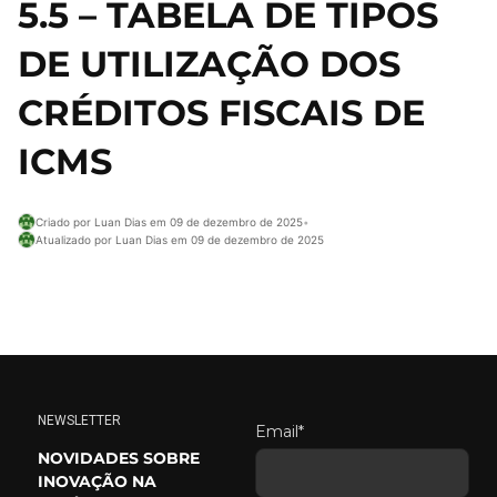
5.5 – TABELA DE TIPOS
DE UTILIZAÇÃO DOS
CRÉDITOS FISCAIS DE
ICMS
Criado por Luan Dias em 09 de dezembro de 2025
•
Atualizado por Luan Dias em 09 de dezembro de 2025
NEWSLETTER
Email*
NOVIDADES SOBRE
INOVAÇÃO NA