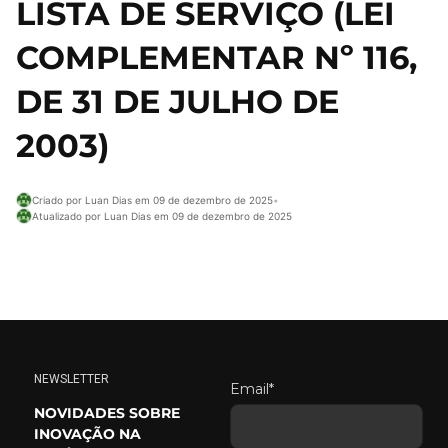
LISTA DE SERVIÇO (LEI
COMPLEMENTAR Nº 116,
DE 31 DE JULHO DE
2003)
Criado por Luan Dias em 09 de dezembro de 2025
•
Atualizado por Luan Dias em 09 de dezembro de 2025
NEWSLETTER
Email*
NOVIDADES SOBRE
INOVAÇÃO NA