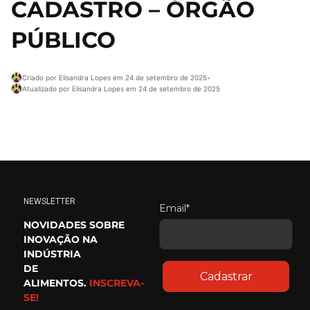
CADASTRO – ÓRGÃO
PÚBLICO
Criado por Elisandra Lopes em 24 de setembro de 2025
•
Atualizado por Elisandra Lopes em 24 de setembro de 2025
NEWSLETTER
Email*
NOVIDADES SOBRE
INOVAÇÃO NA
INDÚSTRIA
DE
Cadastrar
ALIMENTOS.
INSCREVA-
SE!