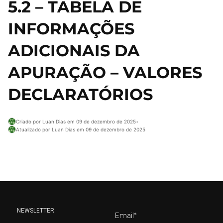
5.2 – TABELA DE
INFORMAÇÕES
ADICIONAIS DA
APURAÇÃO – VALORES
DECLARATÓRIOS
Criado por Luan Dias em 09 de dezembro de 2025
•
Atualizado por Luan Dias em 09 de dezembro de 2025
NEWSLETTER
Email*