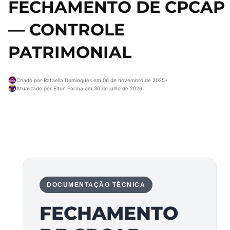
FECHAMENTO DE CPCAP
— CONTROLE
PATRIMONIAL
Criado por Rafaella Domingues em 06 de novembro de 2025
•
Atualizado por Elton Parma em 30 de julho de 2026
DOCUMENTAÇÃO TÉCNICA
FECHAMENTO