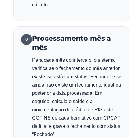
cálculo.
Processamento mês a
6
mês
Para cada mês do intervalo, o sistema
verifica se o fechamento do mês anterior
existe, se está com status “Fechado” e se
ainda não existe um fechamento igual ou
posterior à data processada. Em
seguida, calcula o saldo e a
movimentação de crédito de PIS e de
COFINS de cada bem ativo com CPCAP
da filial e grava o fechamento com status
“Fechado”.