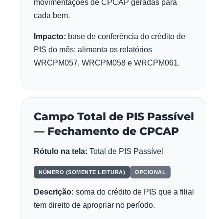
movimentações de CPCAP geradas para
cada bem.
Impacto:
base de conferência do crédito de
PIS do mês; alimenta os relatórios
WRCPM057, WRCPM058 e WRCPM061.
Campo Total de PIS Passível
— Fechamento de CPCAP
Rótulo na tela:
Total de PIS Passível
NÚMERO (SOMENTE LEITURA)
OPCIONAL
Descrição:
soma do crédito de PIS que a filial
tem direito de apropriar no período.