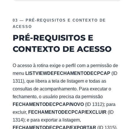
03 — PRÉ-REQUISITOS E CONTEXTO DE
ACESSO
PRÉ-REQUISITOS E
CONTEXTO DE ACESSO
O acesso à rotina exige o perfil com a permissão de
menu
LISTVIEWDEFECHAMENTODECPCAP
(ID
1311), que libera a tela de listagem e todas as
consultas de acompanhamento. Para executar o
fechamento, o usuário precisa da permissão
FECHAMENTODECPCAP/NOVO
(ID 1312); para
excluir,
FECHAMENTODECPCAP/EXCLUIR
(ID
1314); e para exportar a listagem,
FECHAMENTODECPCAP/EXPORTAR
(ID 1315).