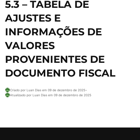
5.3 – TABELA DE
AJUSTES E
INFORMAÇÕES DE
VALORES
PROVENIENTES DE
DOCUMENTO FISCAL
Criado por Luan Dias em 09 de dezembro de 2025
•
Atualizado por Luan Dias em 09 de dezembro de 2025