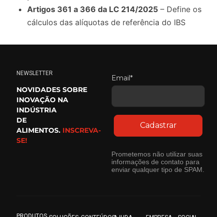
Artigos 361 a 366 da LC 214/2025
– Define os
cálculos das alíquotas de referência do IBS
NEWSLETTER
Email*
NOVIDADES SOBRE
INOVAÇÃO NA
INDÚSTRIA
DE
Cadastrar
ALIMENTOS.
INSCREVA-
SE!
Prometemos não utilizar suas
informações de contato para
enviar qualquer tipo de SPAM.
PRODUTOS