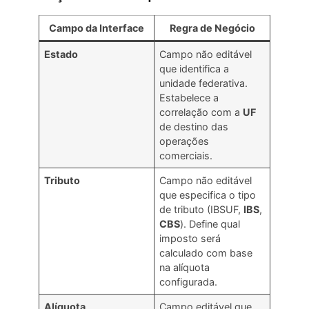
Campo da Interface
Regra de Negócio
Estado
Campo não editável
que identifica a
unidade federativa.
Estabelece a
correlação com a
UF
de destino das
operações
comerciais.
Tributo
Campo não editável
que especifica o tipo
de tributo (IBSUF,
IBS
,
CBS
). Define qual
imposto será
calculado com base
na alíquota
configurada.
Alíquota
Campo editável que