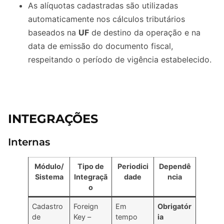
As alíquotas cadastradas são utilizadas
automaticamente nos cálculos tributários
baseados na
UF
de destino da operação e na
data de emissão do documento fiscal,
respeitando o período de vigência estabelecido.
INTEGRAÇÕES
Internas
Módulo/
Tipo de
Periodici
Dependê
Sistema
Integraçã
dade
ncia
o
Cadastro
Foreign
Em
Obrigatór
de
Key –
tempo
ia