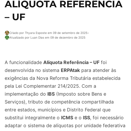
ALÍQUOTA REFERÊNCIA
– UF
Criado por Thyara Esposte em 09 de setembro de 2025
•
Atualizado por Luan Dias em 09 de dezembro de 2025
A funcionalidade
Alíquota Referência – UF
foi
desenvolvida no sistema
ERPAtak
para atender às
exigências da Nova Reforma Tributária estabelecida
pela Lei Complementar 214/2025. Com a
implementação do
IBS
(Imposto sobre Bens e
Serviços), tributo de competência compartilhada
entre estados, municípios e Distrito Federal que
substitui integralmente o
ICMS
e o
ISS
, foi necessário
adaptar o sistema de alíquotas por unidade federativa