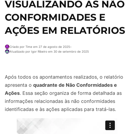
VISUALIZANDO AS NÃO
CONFORMIDADES E
AÇÕES EM RELATÓRIOS
Criado por Time em 27 de agosto de 2025
•
Atualizado por Igor Ribeiro em 30 de setembro de 2025
Após todos os apontamentos realizados, o relatório
apresenta o
quadrante de Não Conformidades e
Ações
. Essa seção organiza de forma detalhada as
informações relacionadas às não conformidades
identificadas e às ações aplicadas para tratá-las.