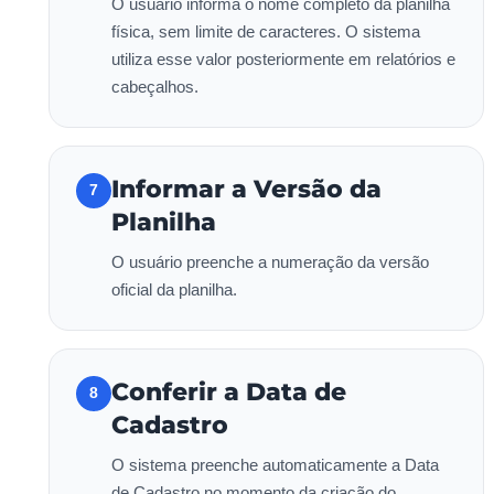
O usuário informa o nome completo da planilha
física, sem limite de caracteres. O sistema
utiliza esse valor posteriormente em relatórios e
cabeçalhos.
Informar a Versão da
7
Planilha
O usuário preenche a numeração da versão
oficial da planilha.
Conferir a Data de
8
Cadastro
O sistema preenche automaticamente a Data
de Cadastro no momento da criação do