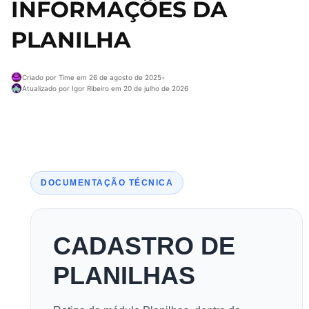
INFORMAÇÕES DA
PLANILHA
Criado por Time em 26 de agosto de 2025
•
Atualizado por Igor Ribeiro em 20 de julho de 2026
DOCUMENTAÇÃO TÉCNICA
CADASTRO DE
PLANILHAS