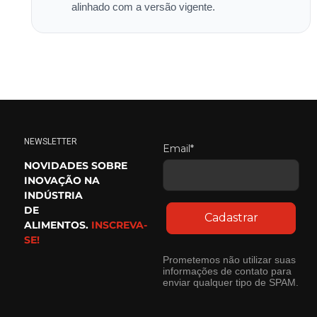
alinhado com a versão vigente.
NEWSLETTER
Email*
NOVIDADES SOBRE
INOVAÇÃO NA
INDÚSTRIA
DE
Cadastrar
ALIMENTOS.
INSCREVA-
SE!
Prometemos não utilizar suas
informações de contato para
enviar qualquer tipo de SPAM.