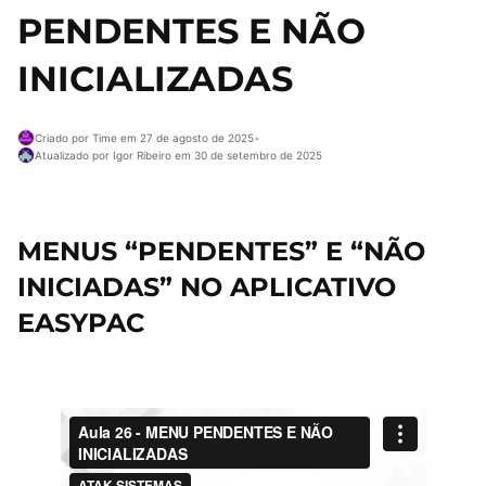
PENDENTES E NÃO
INICIALIZADAS
Criado por Time em 27 de agosto de 2025
•
Atualizado por Igor Ribeiro em 30 de setembro de 2025
MENUS “PENDENTES” E “NÃO
INICIADAS” NO APLICATIVO
EASYPAC