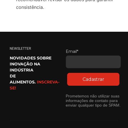
consistência.
NEWSLETTER
Email*
NOVIDADES SOBRE
INOVAÇÃO NA
INDÚSTRIA
DE
Cadastrar
ALIMENTOS.
INSCREVA-
SE!
Prometemos não utilizar suas
informações de contato para
enviar qualquer tipo de SPAM.