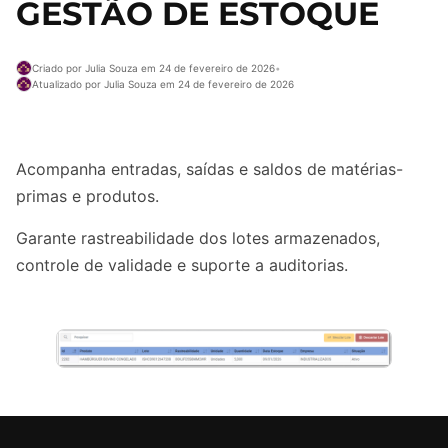
GESTÃO DE ESTOQUE
Criado por Julia Souza em 24 de fevereiro de 2026
•
Atualizado por Julia Souza em 24 de fevereiro de 2026
Acompanha entradas, saídas e saldos de matérias-
primas e produtos.​
Garante rastreabilidade dos lotes armazenados,
controle de validade e suporte a auditorias.​