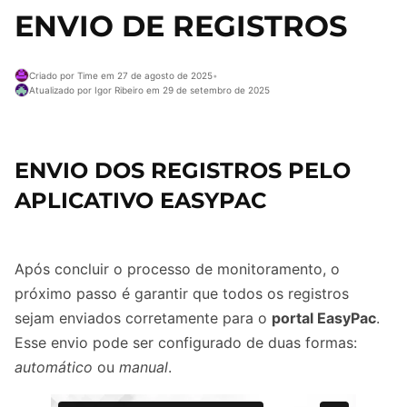
ENVIO DE REGISTROS
Criado por Time em 27 de agosto de 2025
•
Atualizado por Igor Ribeiro em 29 de setembro de 2025
ENVIO DOS REGISTROS PELO
APLICATIVO EASYPAC
Após concluir o processo de monitoramento, o
próximo passo é garantir que todos os registros
sejam enviados corretamente para o
portal EasyPac
.
Esse envio pode ser configurado de duas formas:
automático
ou
manual
.