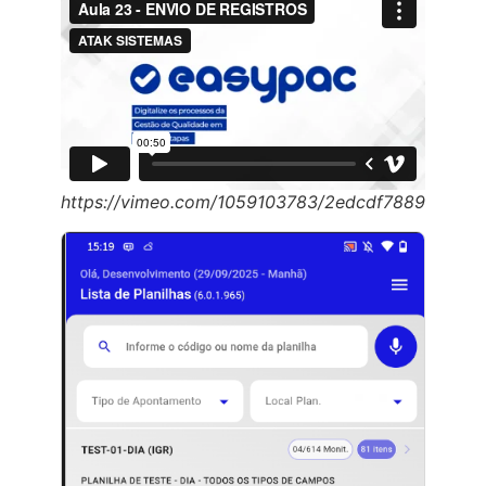
https://vimeo.com/1059103783/2edcdf7889