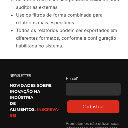
auditorias externas.
Use os filtros de forma combinada para
relatórios mais específicos.
Todos os relatórios podem ser exportados em
diferentes formatos, conforme a configuração
habilitada no sistema.
NEWSLETTER
Email*
NOVIDADES SOBRE
INOVAÇÃO NA
INDÚSTRIA
DE
Cadastrar
ALIMENTOS.
INSCREVA-
SE!
Prometemos não utilizar suas