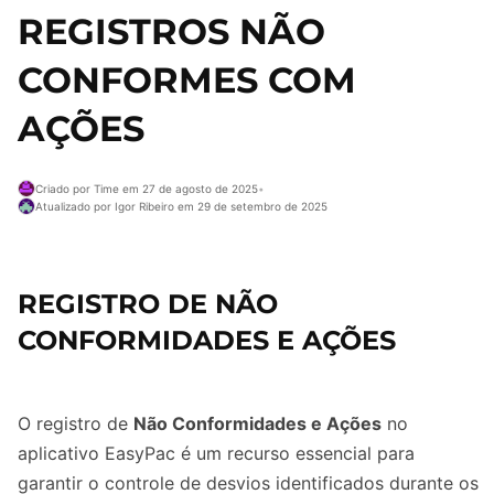
REGISTROS NÃO
CONFORMES COM
AÇÕES
Criado por Time em 27 de agosto de 2025
•
Atualizado por Igor Ribeiro em 29 de setembro de 2025
REGISTRO DE NÃO
CONFORMIDADES E AÇÕES
O registro de
Não Conformidades e Ações
no
aplicativo EasyPac é um recurso essencial para
garantir o controle de desvios identificados durante os