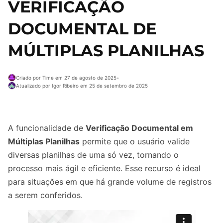
VERIFICAÇÃO
DOCUMENTAL DE
MÚLTIPLAS PLANILHAS
Criado por Time em 27 de agosto de 2025
•
Atualizado por Igor Ribeiro em 25 de setembro de 2025
A funcionalidade de
Verificação Documental em
Múltiplas Planilhas
permite que o usuário valide
diversas planilhas de uma só vez, tornando o
processo mais ágil e eficiente. Esse recurso é ideal
para situações em que há grande volume de registros
a serem conferidos.