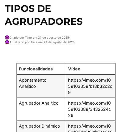
TIPOS DE
AGRUPADORES
Criado por Time em 27 de agosto de 2025
•
Atualizado por Time em 29 de agosto de 2025
Funcionalidades
Vídeo
Apontamento
https://vimeo.com/10
Analítico
59103359/b18b32c2c
9
Agrupador Analítico
https://vimeo.com/10
59103388/3432524c
26
Agrupador Dinâmico
https://vimeo.com/10