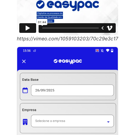
https://vimeo.com/1059103203/70c29e3c17