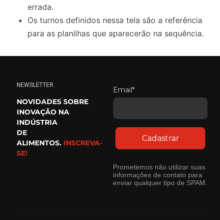
errada.
Os turnos definidos nessa tela são a referência
para as planilhas que aparecerão na sequência.
NEWSLETTER
Email*
NOVIDADES SOBRE
INOVAÇÃO NA
INDÚSTRIA
DE
Cadastrar
ALIMENTOS.
INSCREVA-
SE!
Prometemos não utilizar suas
informações de contato para
enviar qualquer tipo de SPAM.