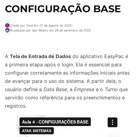
CONFIGURAÇÃO BASE
Criado por Time em 27 de agosto de 2025
•
Atualizado por Igor Ribeiro em 26 de setembro de 2025
A
Tela de Entrada de Dados
do aplicativo EasyPac é
a primeira etapa após o login. Ela é essencial para
configurar corretamente as informações iniciais antes
de avançar para o uso do sistema. A partir dela, o
usuário define a
Data Base
, a
Empresa
e o
Turno
que
servirão como referência para os preenchimentos e
registros.