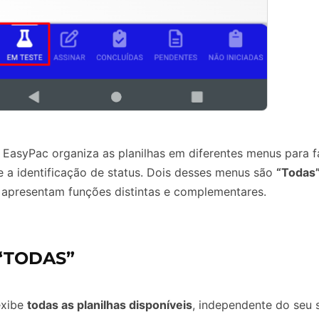
 EasyPac organiza as planilhas em diferentes menus para fa
 a identificação de status. Dois desses menus são
“Todas
 apresentam funções distintas e complementares.
“TODAS”
exibe
todas as planilhas disponíveis
, independente do seu 