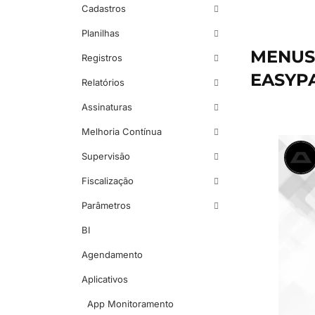
Cadastros
Planilhas
MENUS 
Registros
EASYP
Relatórios
Assinaturas
Melhoria Contínua
Supervisão
Fiscalização
Parâmetros
BI
Agendamento
Aplicativos
App Monitoramento