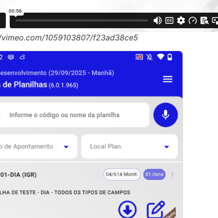
//vimeo.com/1059103807/f23ad38ce5