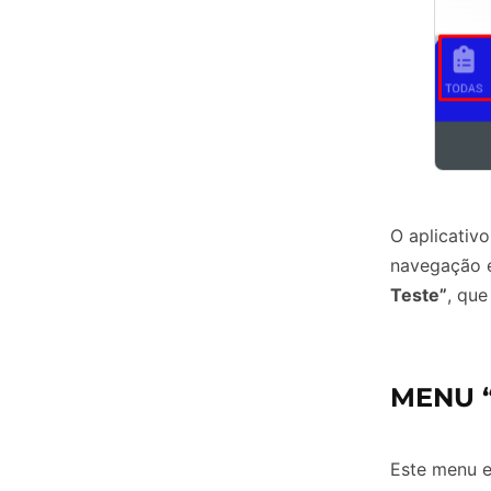
O aplicativo
navegação e
Teste”
, que
MENU 
Este menu 