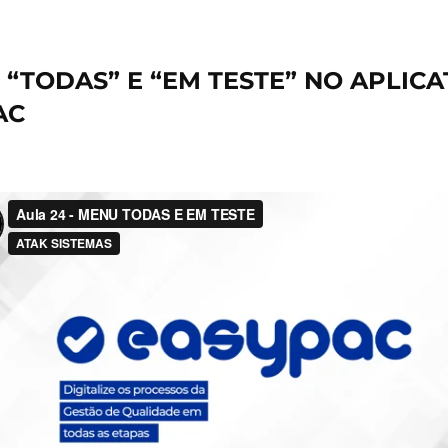
“TODAS” E “EM TESTE” NO APLICA
AC