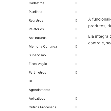
Cadastros
Planilhas
A funcional
Registros
produtos, de
Relatórios
Ela integra
Assinaturas
controle, se
Melhoria Contínua
Supervisão
Fiscalização
Parâmetros
BI
Agendamento
Aplicativos
Outros Processos