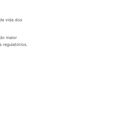
de vida dos
ndo maior
 regulatórios.​