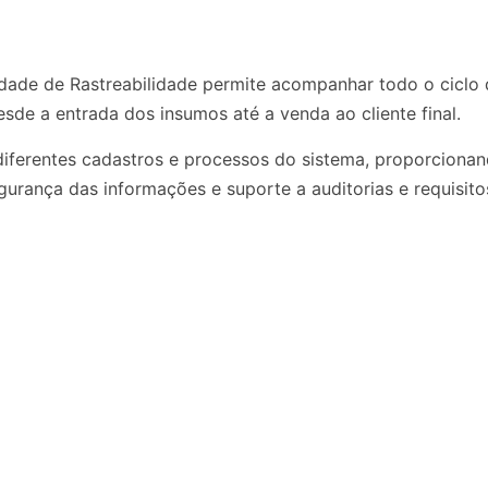
idade de Rastreabilidade permite acompanhar todo o ciclo 
sde a entrada dos insumos até a venda ao cliente final.​
 diferentes cadastros e processos do sistema, proporciona
gurança das informações e suporte a auditorias e requisitos