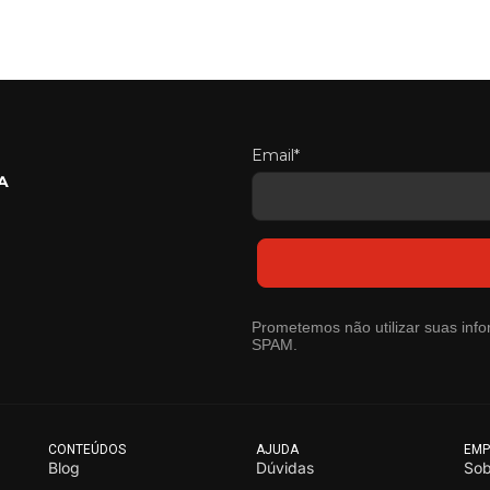
Email*
A
Prometemos não utilizar suas info
SPAM.
CONTEÚDOS
AJUDA
EMP
Blog
Dúvidas
Sob