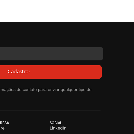
Cadastrar
rmações de contato para enviar qualquer tipo de
RESA
SOCIAL
re
LinkedIn