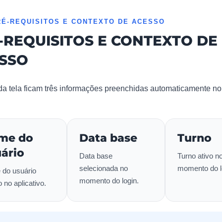
RÉ-REQUISITOS E CONTEXTO DE ACESSO
-REQUISITOS E CONTEXTO DE
SSO
da tela ficam três informações preenchidas automaticamente 
me do
Data base
Turno
ário
Data base
Turno ativo n
selecionada no
momento do l
do usuário
momento do login.
 no aplicativo.