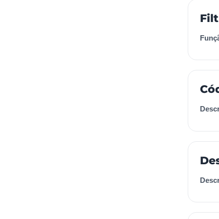
Fil
Funç
Cód
Descr
Des
Descr