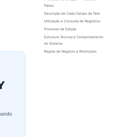
Passo
Descrição de Cada Campo da Tela
Utilização e Consulta de Registros
Processo de Edição
Estrutura Técnica e Comportamento
do Sistema
Regras de Negócio e Restrições
Y
lhando