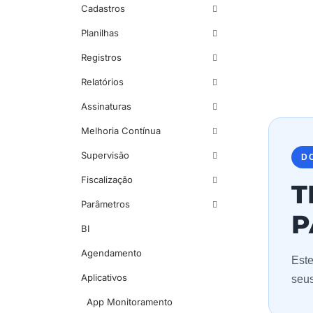
Cadastros
Planilhas
Registros
Relatórios
Assinaturas
Melhoria Contínua
Supervisão
D
Fiscalização
T
Parâmetros
P
BI
Agendamento
Este
Aplicativos
seus
App Monitoramento