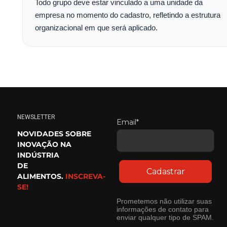
Todo grupo deve estar vinculado a uma unidade da
empresa no momento do cadastro, refletindo a estrutura
organizacional em que será aplicado.
NEWSLETTER
Email*
NOVIDADES SOBRE
INOVAÇÃO NA
INDÚSTRIA
DE
Cadastrar
ALIMENTOS.
INSCREVA-
SE!
Prometemos não utilizar suas
informações de contato para
enviar qualquer tipo de SPAM.