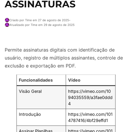
ASSINATURAS
Criado por Time em 27 de agosto de 2025
•
Atualizado por Time em 29 de agosto de 2025
Permite assinaturas digitais com identificação de
usuário, registro de múltiplos assinantes, controle de
exclusão e exportação em PDF.
Funcionalidades
Vídeo
Visão Geral
https://vimeo.com/10
94035559/a3fae0ddd
4
Introdução
https://vimeo.com/101
4787416/4bf29effd1
Assinar Planilhas
https://vimeo.com/101