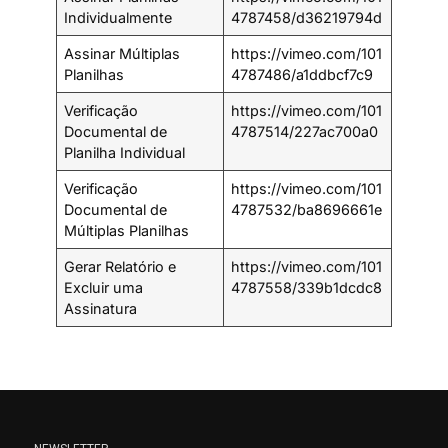
Individualmente
4787458/d36219794d
Assinar Múltiplas
https://vimeo.com/101
Planilhas
4787486/a1ddbcf7c9
Verificação
https://vimeo.com/101
Documental de
4787514/227ac700a0
Planilha Individual
Verificação
https://vimeo.com/101
Documental de
4787532/ba8696661e
Múltiplas Planilhas
Gerar Relatório e
https://vimeo.com/101
Excluir uma
4787558/339b1dcdc8
Assinatura