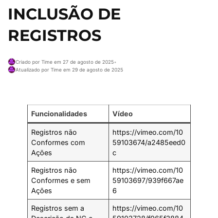
INCLUSÃO DE
REGISTROS
Criado por Time em 27 de agosto de 2025
•
Atualizado por Time em 29 de agosto de 2025
Funcionalidades
Vídeo
Registros não
https://vimeo.com/10
Conformes com
59103674/a2485eed0
Ações
c
Registros não
https://vimeo.com/10
Conformes e sem
59103697/939f667ae
Ações
6
Registros sem a
https://vimeo.com/10