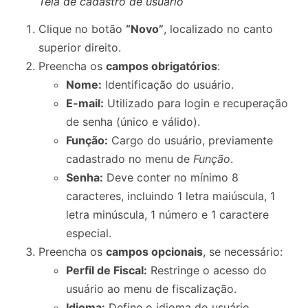
Tela de cadastro de usuário
Clique no botão
“Novo”
, localizado no canto
superior direito.
Preencha os
campos obrigatórios
:
Nome:
Identificação do usuário.
E-mail:
Utilizado para login e recuperação
de senha (único e válido).
Função:
Cargo do usuário, previamente
cadastrado no menu de
Função
.
Senha:
Deve conter no mínimo 8
caracteres, incluindo 1 letra maiúscula, 1
letra minúscula, 1 número e 1 caractere
especial.
Preencha os
campos opcionais
, se necessário:
Perfil de Fiscal:
Restringe o acesso do
usuário ao menu de fiscalização.
Idioma:
Define o idioma do usuário.