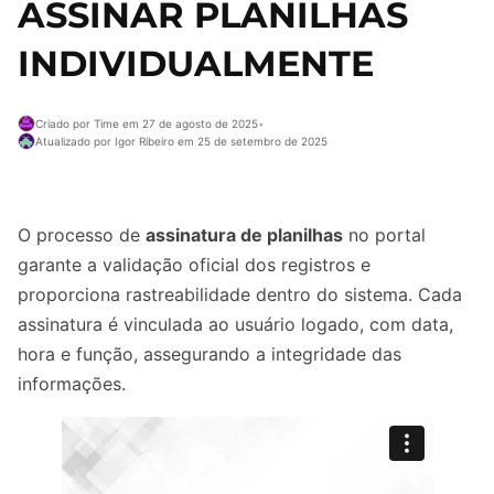
ASSINAR PLANILHAS
INDIVIDUALMENTE
Criado por Time em 27 de agosto de 2025
•
Atualizado por Igor Ribeiro em 25 de setembro de 2025
O processo de
assinatura de planilhas
no portal
garante a validação oficial dos registros e
proporciona rastreabilidade dentro do sistema. Cada
assinatura é vinculada ao usuário logado, com data,
hora e função, assegurando a integridade das
informações.