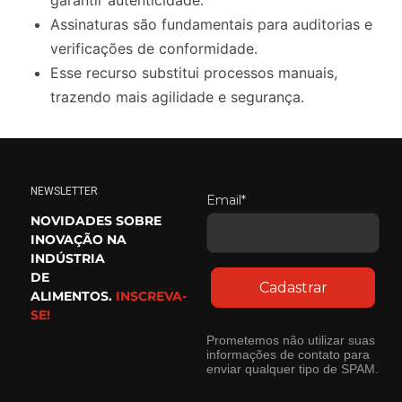
Assinaturas são fundamentais para auditorias e
verificações de conformidade.
Esse recurso substitui processos manuais,
trazendo mais agilidade e segurança.
NEWSLETTER
Email*
NOVIDADES SOBRE
INOVAÇÃO NA
INDÚSTRIA
DE
Cadastrar
ALIMENTOS.
INSCREVA-
SE!
Prometemos não utilizar suas
informações de contato para
enviar qualquer tipo de SPAM.