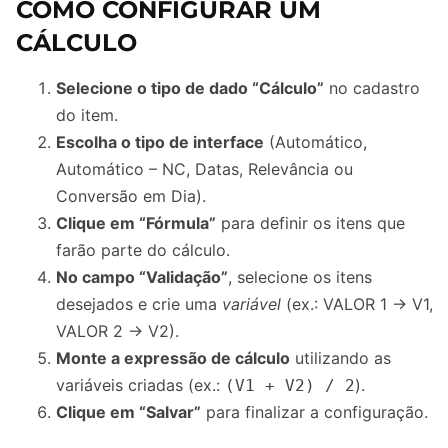
COMO CONFIGURAR UM
CÁLCULO
Selecione o tipo de dado “Cálculo”
no cadastro
do item.
Escolha o tipo de interface
(Automático,
Automático – NC, Datas, Relevância ou
Conversão em Dia).
Clique em “Fórmula”
para definir os itens que
farão parte do cálculo.
No campo “Validação”
, selecione os itens
desejados e crie uma
variável
(ex.: VALOR 1 → V1,
VALOR 2 → V2).
Monte a expressão de cálculo
utilizando as
variáveis criadas (ex.:
).
(V1 + V2) / 2
Clique em “Salvar”
para finalizar a configuração.