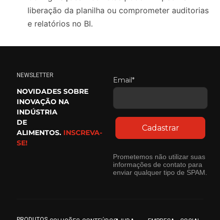
liberação da planilha ou comprometer auditorias
e relatórios no BI.
NEWSLETTER
Email*
NOVIDADES SOBRE
INOVAÇÃO NA
INDÚSTRIA
DE
Cadastrar
ALIMENTOS.
INSCREVA-
SE!
Prometemos não utilizar suas
informações de contato para
enviar qualquer tipo de SPAM.
PRODUTOS