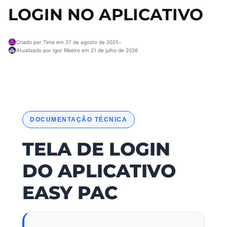
LOGIN NO APLICATIVO
Criado por Time em 27 de agosto de 2025
•
Atualizado por Igor Ribeiro em 21 de julho de 2026
DOCUMENTAÇÃO TÉCNICA
TELA DE LOGIN
DO APLICATIVO
EASY PAC