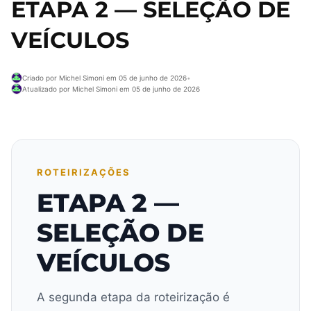
ETAPA 2 — SELEÇÃO DE
VEÍCULOS
Criado por Michel Simoni em 05 de junho de 2026
•
Atualizado por Michel Simoni em 05 de junho de 2026
ROTEIRIZAÇÕES
ETAPA 2 —
SELEÇÃO DE
VEÍCULOS
A segunda etapa da roteirização é