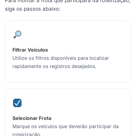
Para montar a frota que participará da roteirização,
siga os passos abaixo:
Filtrar Veículos
Utilize os filtros disponíveis para localizar
rapidamente os registros desejados.
Selecionar Frota
Marque os veículos que deverão participar da
roteirização.