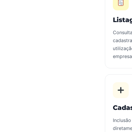
Lista
Consulta
cadastra
utilizaç
empresa
Cada
Inclusão
diretame