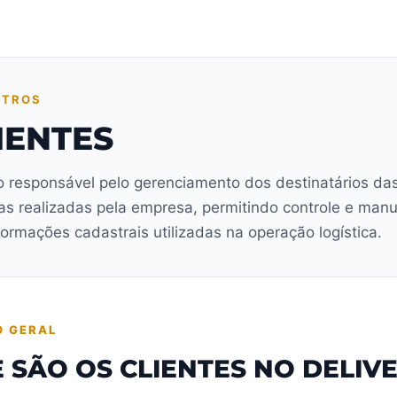
STROS
IENTES
 responsável pelo gerenciamento dos destinatários da
as realizadas pela empresa, permitindo controle e man
formações cadastrais utilizadas na operação logística.
O GERAL
 SÃO OS CLIENTES NO DELIV