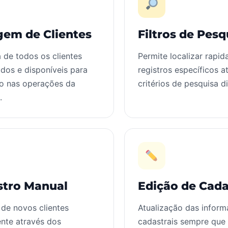
gem de Clientes
Filtros de Pesq
 de todos os clientes
Permite localizar rapi
dos e disponíveis para
registros específicos a
ão nas operações da
critérios de pesquisa d
.
stro Manual
Edição de Cada
 de novos clientes
Atualização das infor
nte através dos
cadastrais sempre que