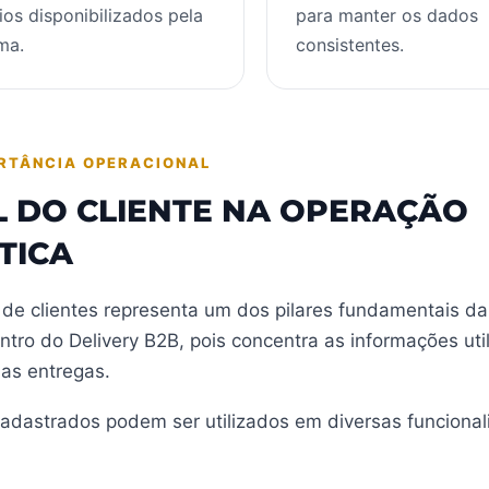
ios disponibilizados pela
para manter os dados
ma.
consistentes.
RTÂNCIA OPERACIONAL
L DO CLIENTE NA OPERAÇÃO
TICA
 de clientes representa um dos pilares fundamentais d
entro do Delivery B2B, pois concentra as informações uti
as entregas.
adastrados podem ser utilizados em diversas funciona