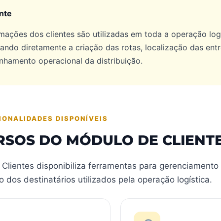
nte
mações dos clientes são utilizadas em toda a operação logí
iando diretamente a criação das rotas, localização das ent
hamento operacional da distribuição.
IONALIDADES DISPONÍVEIS
RSOS DO MÓDULO DE CLIENT
Clientes disponibiliza ferramentas para gerenciamento
dos destinatários utilizados pela operação logística.