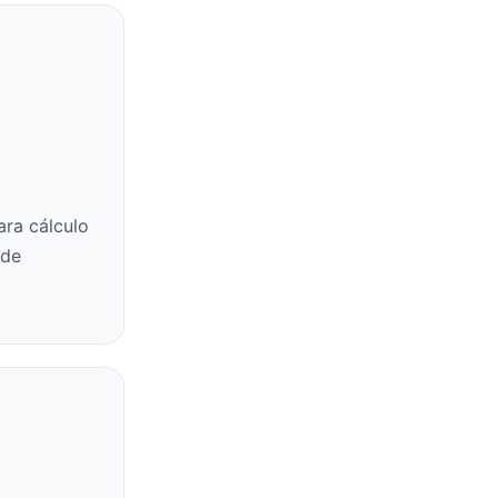
ara cálculo
 de