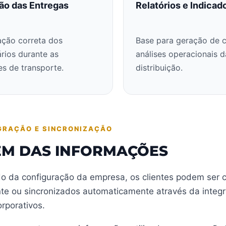
ão das Entregas
Relatórios e Indicad
cação correta dos
Base para geração de c
ários durante as
análises operacionais d
s de transporte.
distribuição.
GRAÇÃO E SINCRONIZAÇÃO
EM DAS INFORMAÇÕES
 da configuração da empresa, os clientes podem ser 
e ou sincronizados automaticamente através da integ
rporativos.