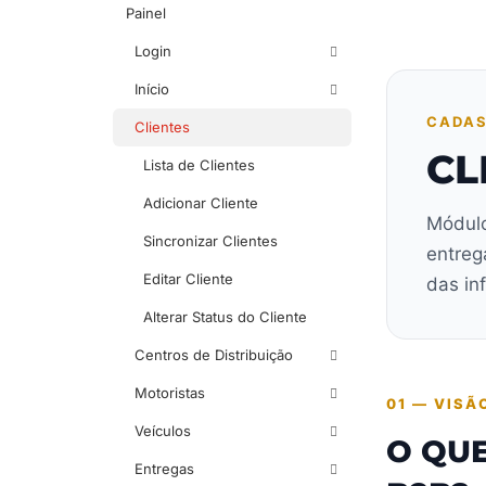
Painel
Login
Início
CADA
Clientes
CL
Lista de Clientes
Adicionar Cliente
Módulo
Sincronizar Clientes
entreg
Editar Cliente
das in
Alterar Status do Cliente
Centros de Distribuição
Motoristas
01 — VISÃ
Veículos
O QUE
Entregas