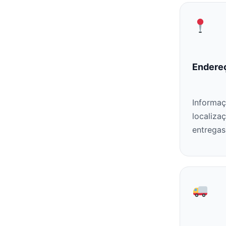
Endere
Informaç
localiza
entregas