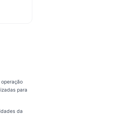
a operação
lizadas para
lidades da