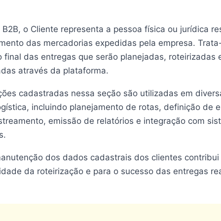
 B2B, o Cliente representa a pessoa física ou jurídica r
imento das mercadorias expedidas pela empresa. Trata
o final das entregas que serão planejadas, roteirizadas 
as através da plataforma.
ções cadastradas nessa seção são utilizadas em divers
gística, incluindo planejamento de rotas, definição de
streamento, emissão de relatórios e integração com si
s.
manutenção dos dados cadastrais dos clientes contribui
idade da roteirização e para o sucesso das entregas re