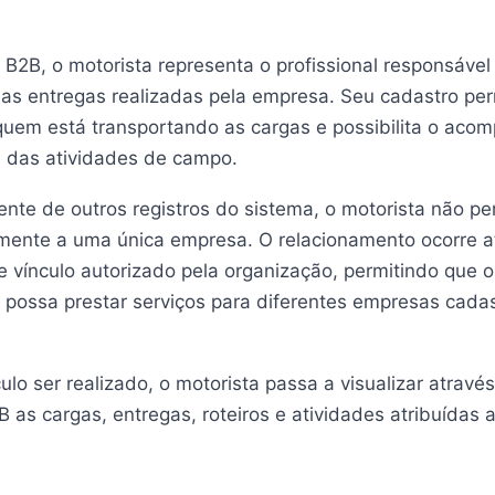
 B2B, o motorista representa o profissional responsável
as entregas realizadas pela empresa. Seu cadastro per
r quem está transportando as cargas e possibilita o ac
l das atividades de campo.
nte de outros registros do sistema, o motorista não pe
amente a uma única empresa. O relacionamento ocorre 
e vínculo autorizado pela organização, permitindo que
l possa prestar serviços para diferentes empresas cada
ulo ser realizado, o motorista passa a visualizar através
B as cargas, entregas, roteiros e atividades atribuídas a