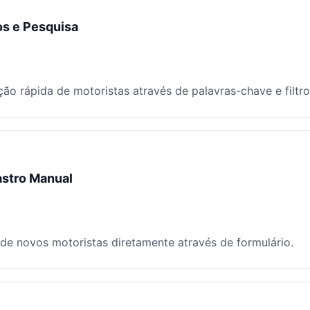
os e Pesquisa
ção rápida de motoristas através de palavras-chave e filtro
stro Manual
 de novos motoristas diretamente através de formulário.