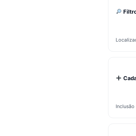
Filtr
Localiza
Cada
Inclusão