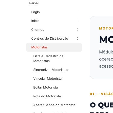
Painel
Login
Início
MOTOR
Clientes
MO
Centros de Distribuição
Motoristas
Módulo
Lista e Cadastro de
operaç
Motoristas
acesso
Sincronizar Motoristas
Vincular Motorista
Editar Motorista
01 — VISÃ
Rota do Motorista
O QUE
Alterar Senha do Motorista