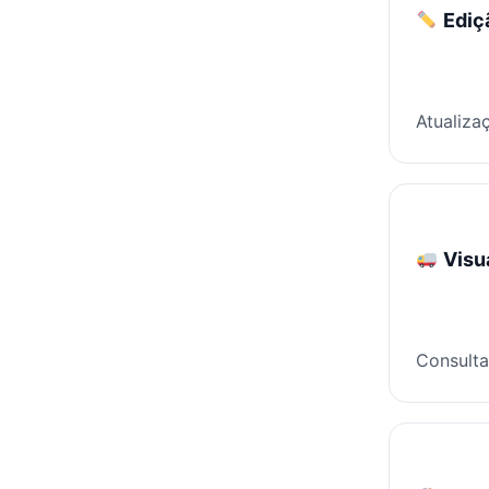
Ediç
Atualiza
Visua
Consulta