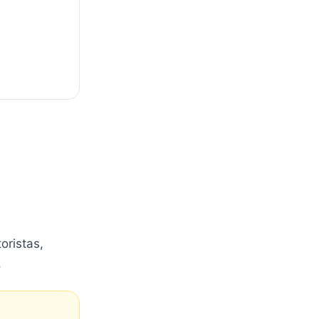
oristas,
.