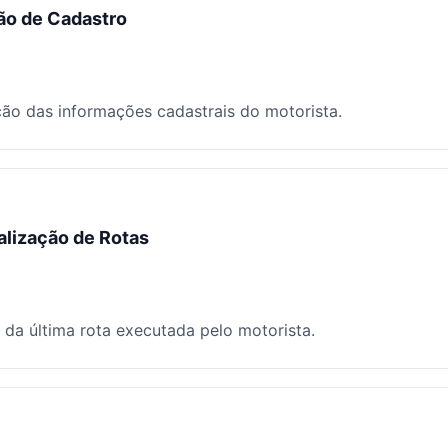
ão de Cadastro
ção das informações cadastrais do motorista.
lização de Rotas
 da última rota executada pelo motorista.