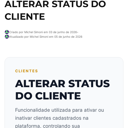
ALTERAR STATUS DO
CLIENTE
Criado por Michel Simoni em 03 de junho de 2026
•
Atualizado por Michel Simoni em 05 de junho de 2026
CLIENTES
ALTERAR STATUS
DO CLIENTE
Funcionalidade utilizada para ativar ou
inativar clientes cadastrados na
plataforma, controlando sua