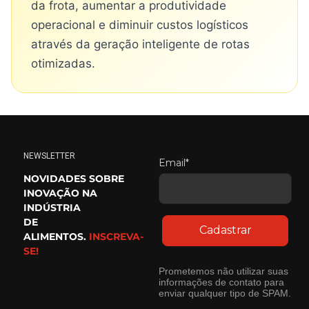
da frota, aumentar a produtividade
operacional e diminuir custos logísticos
através da geração inteligente de rotas
otimizadas.
NEWSLETTER
Email*
NOVIDADES SOBRE
INOVAÇÃO NA
INDÚSTRIA
DE
Cadastrar
ALIMENTOS.
INSCREVA-
SE!
Prometemos não utilizar suas
informações de contato para
enviar qualquer tipo de SPAM.