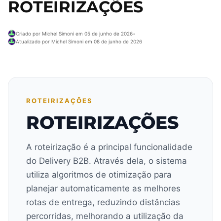
ROTEIRIZAÇÕES
Criado por Michel Simoni em 05 de junho de 2026
•
Atualizado por Michel Simoni em 08 de junho de 2026
ROTEIRIZAÇÕES
ROTEIRIZAÇÕES
A roteirização é a principal funcionalidade
do Delivery B2B. Através dela, o sistema
utiliza algoritmos de otimização para
planejar automaticamente as melhores
rotas de entrega, reduzindo distâncias
percorridas, melhorando a utilização da