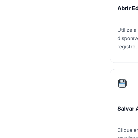
Abrir E
Utilize 
disponív
registro.
Salvar 
Clique e