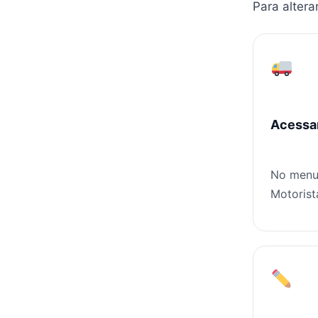
Para altera
Acessa
No menu 
Motorist