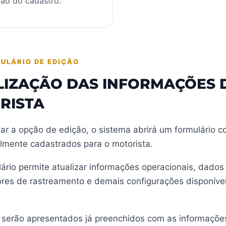
ção do cadastro.
ULÁRIO DE EDIÇÃO
LIZAÇÃO DAS INFORMAÇÕES 
RISTA
ar a opção de edição, o sistema abrirá um formulário 
lmente cadastrados para o motorista.
ário permite atualizar informações operacionais, dados
ores de rastreamento e demais configurações disponíve
serão apresentados já preenchidos com as informações