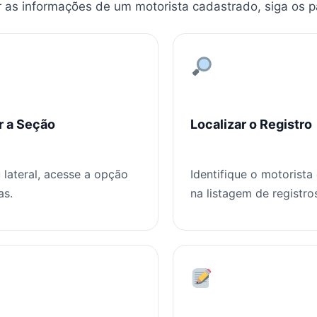
r as informações de um motorista cadastrado, siga os 
r a Seção
Localizar o Registro
lateral, acesse a opção
Identifique o motorista
as.
na listagem de registro