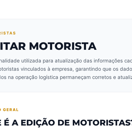
ISTAS
ITAR MOTORISTA
nalidade utilizada para atualização das informações ca
toristas vinculados à empresa, garantindo que os dad
ados na operação logística permaneçam corretos e atuali
O GERAL
 É A EDIÇÃO DE MOTORISTAS