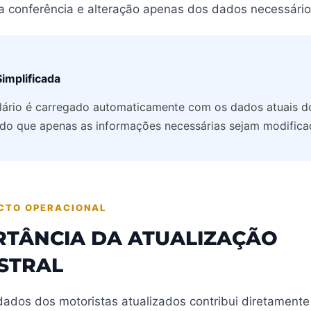
 a conferência e alteração apenas dos dados necessário
Simplificada
lário é carregado automaticamente com os dados atuais do
ndo que apenas as informações necessárias sejam modifica
CTO OPERACIONAL
RTÂNCIA DA ATUALIZAÇÃO
STRAL
dados dos motoristas atualizados contribui diretamente