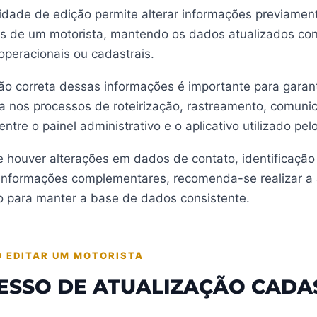
lidade de edição permite alterar informações previamen
s de um motorista, mantendo os dados atualizados co
peracionais ou cadastrais.
ão correta dessas informações é importante para garant
ia nos processos de roteirização, rastreamento, comuni
entre o painel administrativo e o aplicativo utilizado pel
 houver alterações em dados de contato, identificação
informações complementares, recomenda-se realizar a 
o para manter a base de dados consistente.
 EDITAR UM MOTORISTA
ESSO DE ATUALIZAÇÃO CADA