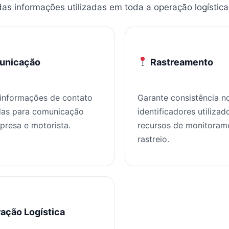
as informações utilizadas em toda a operação logística
nicação
Rastreamento
informações de contato
Garante consistência n
das para comunicação
identificadores utilizad
presa e motorista.
recursos de monitoram
rastreio.
ação Logística