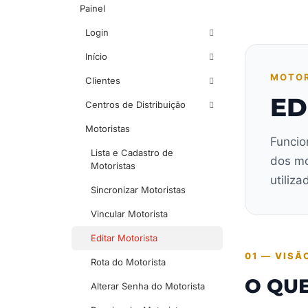
Painel
Login
Início
MOTOR
Clientes
ED
Centros de Distribuição
Motoristas
Funcio
Lista e Cadastro de
dos mo
Motoristas
utiliz
Sincronizar Motoristas
Vincular Motorista
Editar Motorista
01 — VISÃ
Rota do Motorista
O QUE
Alterar Senha do Motorista