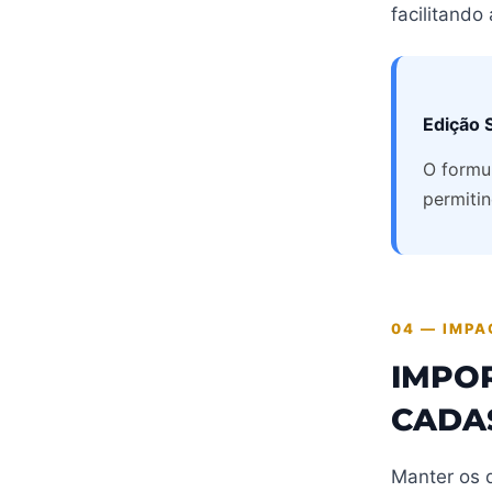
facilitando
Edição 
O formu
permiti
04 — IMPA
IMPO
CADA
Manter os 