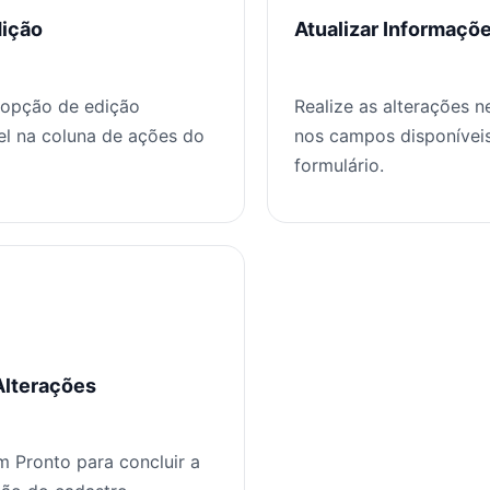
dição
Atualizar Informaçõ
a opção de edição
Realize as alterações n
el na coluna de ações do
nos campos disponívei
formulário.
Alterações
m Pronto para concluir a