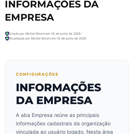
INFORMAÇÕES DA
EMPRESA
Criado por Michel Simoni em 05 de junho de 2026
•
Atualizado por Michel Simoni em 05 de junho de 2026
CONFIGURAÇÕES
INFORMAÇÕES
DA EMPRESA
A aba Empresa reúne as principais
informações cadastrais da organização
vinculada ao usuário logado. Nesta área