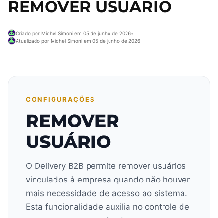
REMOVER USUÁRIO
Criado por Michel Simoni em 05 de junho de 2026
•
Atualizado por Michel Simoni em 05 de junho de 2026
CONFIGURAÇÕES
REMOVER
USUÁRIO
O Delivery B2B permite remover usuários
vinculados à empresa quando não houver
mais necessidade de acesso ao sistema.
Esta funcionalidade auxilia no controle de