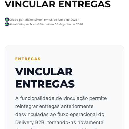
VINCULAR ENTREGAS
Criado por Michel Simoni em 05 de junho de 2026
•
Atualizado por Michel Simoni em 05 de junho de 2026
ENTREGAS
VINCULAR
ENTREGAS
A funcionalidade de vinculação permite
reintegrar entregas anteriormente
desvinculadas ao fluxo operacional do
Delivery B2B, tornando-as novamente