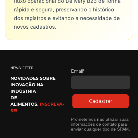
fluxo operacional do Delivery B2B de forma
rápida e segura, preservando o histórico
dos registros e evitando a necessidade de
novos cadastros.
NEWSLETTER
Email*
NOVIDADES SOBRE
INOVAÇÃO NA
INDÚSTRIA
DE
Cadastrar
ALIMENTOS.
INSCREVA-
SE!
Prometemos não utilizar suas
informações de contato para
enviar qualquer tipo de SPAM.