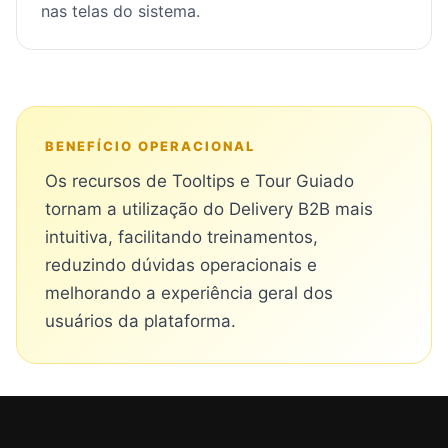
nas telas do sistema.
BENEFÍCIO OPERACIONAL
Os recursos de Tooltips e Tour Guiado
tornam a utilização do Delivery B2B mais
intuitiva, facilitando treinamentos,
reduzindo dúvidas operacionais e
melhorando a experiência geral dos
usuários da plataforma.