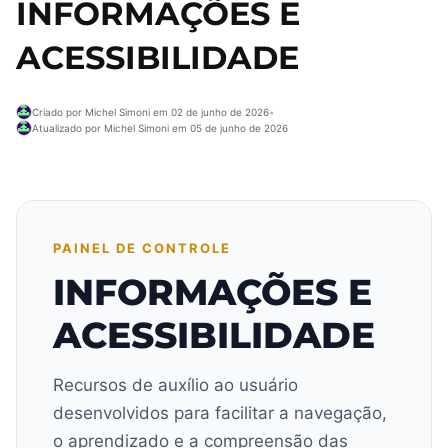
INFORMAÇÕES E
ACESSIBILIDADE
Criado por Michel Simoni em 02 de junho de 2026
•
Atualizado por Michel Simoni em 05 de junho de 2026
PAINEL DE CONTROLE
INFORMAÇÕES E
ACESSIBILIDADE
Recursos de auxílio ao usuário
desenvolvidos para facilitar a navegação,
o aprendizado e a compreensão das