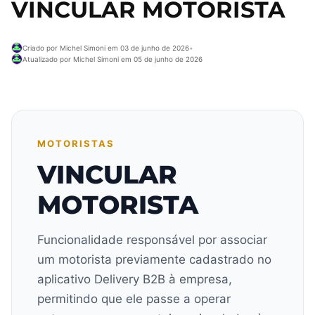
VINCULAR MOTORISTA
Criado por Michel Simoni em 03 de junho de 2026
•
Atualizado por Michel Simoni em 05 de junho de 2026
MOTORISTAS
VINCULAR
MOTORISTA
Funcionalidade responsável por associar
um motorista previamente cadastrado no
aplicativo Delivery B2B à empresa,
permitindo que ele passe a operar