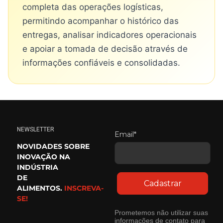
completa das operações logísticas,
permitindo acompanhar o histórico das
entregas, analisar indicadores operacionais
e apoiar a tomada de decisão através de
informações confiáveis e consolidadas.
NEWSLETTER
Email*
NOVIDADES SOBRE
INOVAÇÃO NA
INDÚSTRIA
DE
Cadastrar
ALIMENTOS.
INSCREVA-
SE!
Prometemos não utilizar suas
informações de contato para