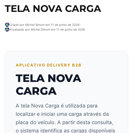
TELA NOVA CARGA
Criado por Michel Simoni em 11 de junho de 2026
•
Atualizado por Michel Simoni em 11 de junho de 2026
APLICATIVO DELIVERY B2B
TELA NOVA
CARGA
A tela Nova Carga é utilizada para
localizar e iniciar uma carga através da
placa do veículo. A partir desta consulta,
o sistema identifica as cargas disponíveis