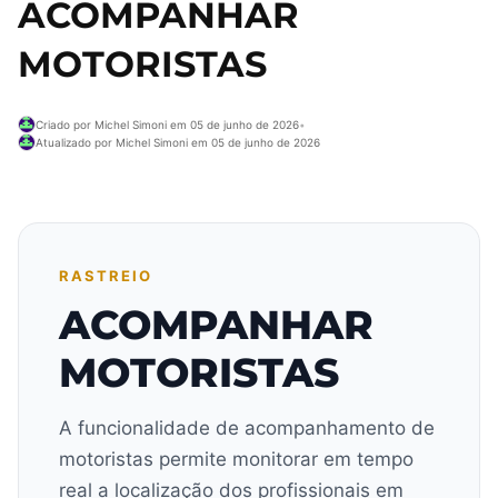
ACOMPANHAR
MOTORISTAS
Criado por Michel Simoni em 05 de junho de 2026
•
Atualizado por Michel Simoni em 05 de junho de 2026
RASTREIO
ACOMPANHAR
MOTORISTAS
A funcionalidade de acompanhamento de
motoristas permite monitorar em tempo
real a localização dos profissionais em