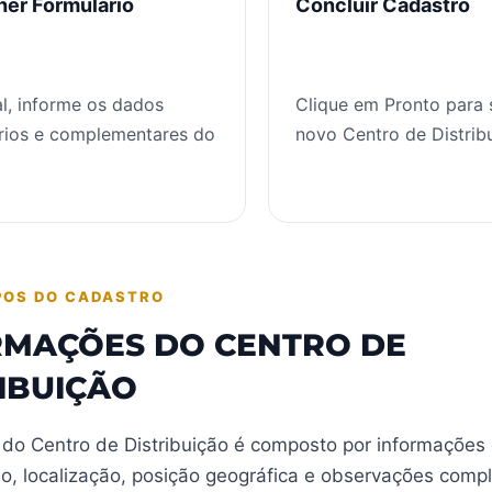
er Formulário
Concluir Cadastro
, informe os dados
Clique em Pronto para 
rios e complementares do
novo Centro de Distrib
POS DO CADASTRO
RMAÇÕES DO CENTRO DE
IBUIÇÃO
 do Centro de Distribuição é composto por informações
ão, localização, posição geográfica e observações comp