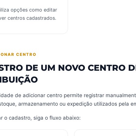
iliza opções como editar
er centros cadastrados.
IONAR CENTRO
STRO DE UM NOVO CENTRO D
IBUIÇÃO
lidade de adicionar centro permite registrar manualmen
estoque, armazenamento ou expedição utilizados pela e
ar o cadastro, siga o fluxo abaixo: