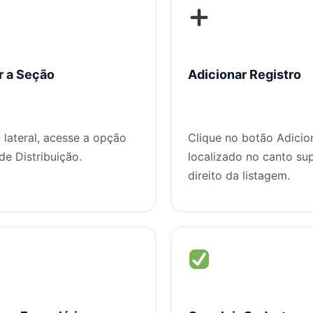
r a Seção
Adicionar Registro
lateral, acesse a opção
Clique no botão Adicio
de Distribuição.
localizado no canto sup
direito da listagem.