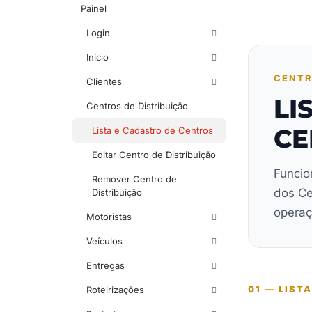
Painel
Login
Início
CENTR
Clientes
LI
Centros de Distribuição
CE
Lista e Cadastro de Centros
Editar Centro de Distribuição
Funcio
Remover Centro de
dos Ce
Distribuição
operaç
Motoristas
Veículos
Entregas
01 — LIST
Roteirizações