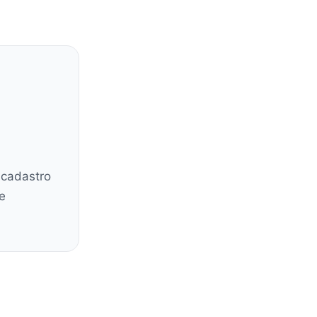
 cadastro
e