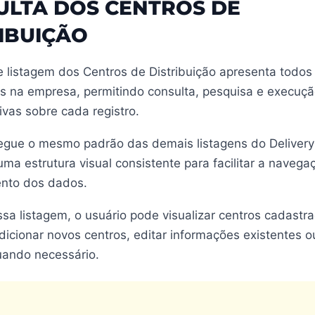
ULTA DOS CENTROS DE
IBUIÇÃO
 listagem dos Centros de Distribuição apresenta todos
s na empresa, permitindo consulta, pesquisa e execuç
ivas sobre cada registro.
segue o mesmo padrão das demais listagens do Delivery
a estrutura visual consistente para facilitar a navega
nto dos dados.
sa listagem, o usuário pode visualizar centros cadastrad
adicionar novos centros, editar informações existentes 
uando necessário.