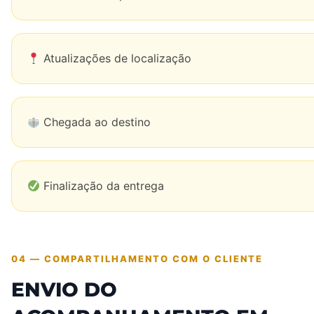
Atualizações de localização
Chegada ao destino
Finalização da entrega
04 — COMPARTILHAMENTO COM O CLIENTE
ENVIO DO