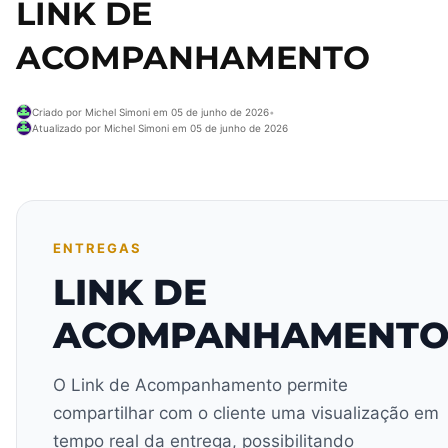
LINK DE
ACOMPANHAMENTO
Criado por Michel Simoni em 05 de junho de 2026
•
Atualizado por Michel Simoni em 05 de junho de 2026
ENTREGAS
LINK DE
ACOMPANHAMENT
O Link de Acompanhamento permite
compartilhar com o cliente uma visualização em
tempo real da entrega, possibilitando